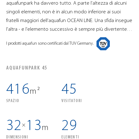
aquafunpark ha davvero tutto. A parte l'altezza di alcuni
singoli elementi, non è in alcun modo inferiore ai suoi
fratelli maggiori dell'aquafun OCEAN LINE. Una sfida insegue
l'altra - e l'elemento successivo è sempre più divertente…
I prodotti aquafun sono certificati dal TUV Germany.
AQUAFUNPARK 45
416
45
m²
SPAZIO
VISITATORI
32
13
29
×
m
DIMENSIONI
ELEMENTI