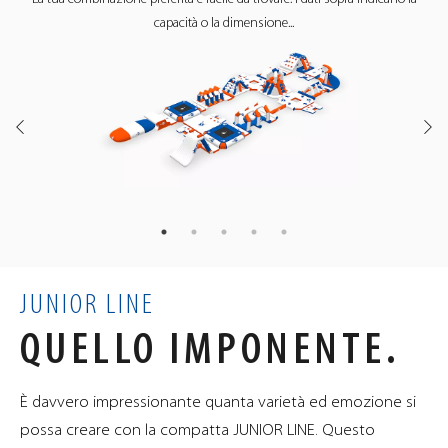
SCOPRI IL
capacità o la dimensione...
DIVERTIMENTO SU
YOUTUBE
YOUTUBE
JUNIOR LINE
QUELLO IMPONENTE.
È davvero impressionante quanta varietà ed emozione si
possa creare con la compatta JUNIOR LINE. Questo