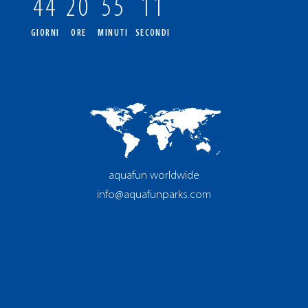
44
20
55
10
GIORNI
ORE
MINUTI
SECONDI
aquafun worldwide
info@aquafunparks.com