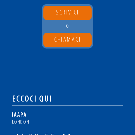
SCRIVICI
O
CHIAMACI
ECCOCI QUI
IAAPA
LONDON