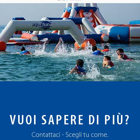
VUOI SAPERE DI PIÙ?
Contattaci - Scegli tu come.