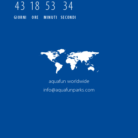
43
18
53
33
GIORNI
ORE
MINUTI
SECONDI
aquafun worldwide
info@aquafunparks.com