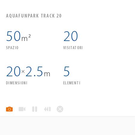
AQUAFUNPARK TRACK 20
50
20
m²
SPAZIO
VISITATORI
20
2.5
5
×
m
DIMENSIONI
ELEMENTI