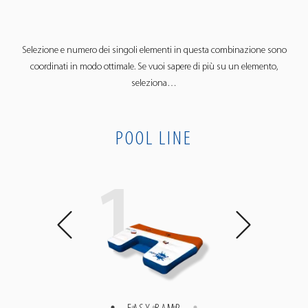
Selezione e numero dei singoli elementi in questa combinazione sono
coordinati in modo ottimale. Se vuoi sapere di più su un elemento,
seleziona…
POOL LINE
1
1
1