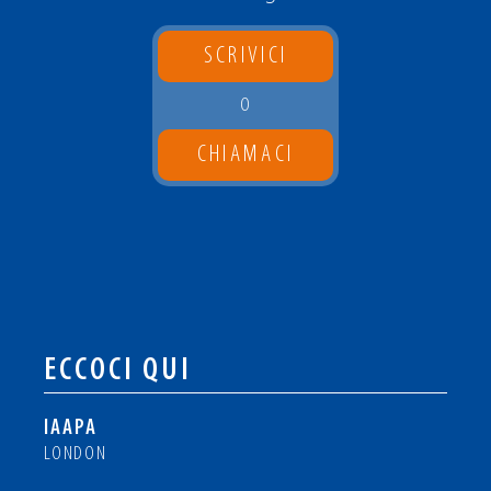
SCRIVICI
O
CHIAMACI
ECCOCI QUI
IAAPA
LONDON