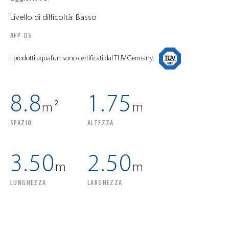
Livello di difficoltà: Basso
AFP-DS
I prodotti aquafun sono certificati dal TUV Germany.
8.8
1.75
m²
m
SPAZIO
ALTEZZA
3.50
2.50
m
m
LUNGHEZZA
LARGHEZZA