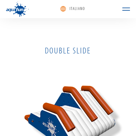
ITALIANO
aquafun
DOUBLE SLIDE