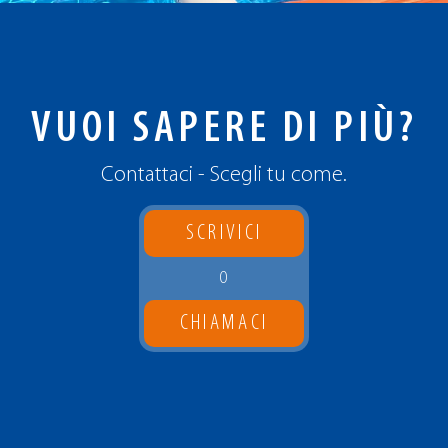
VUOI SAPERE DI PIÙ?
Contattaci - Scegli tu come.
SCRIVICI
O
CHIAMACI