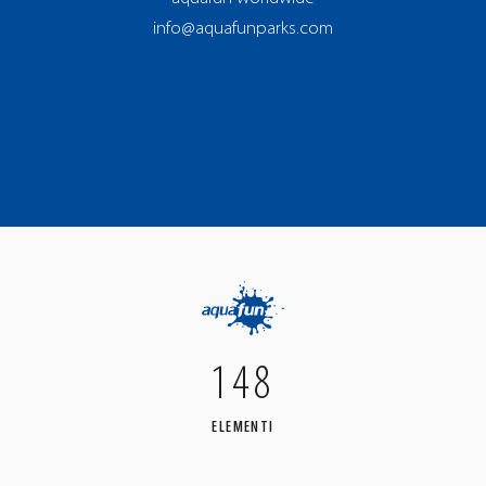
info@aquafunparks.com
148
ELEMENTI