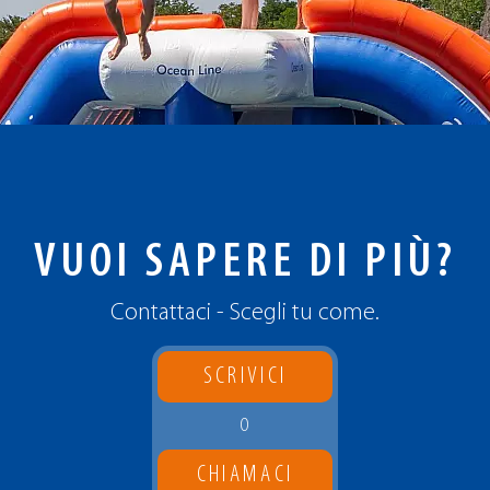
VUOI SAPERE DI PIÙ?
Contattaci - Scegli tu come.
SCRIVICI
O
CHIAMACI