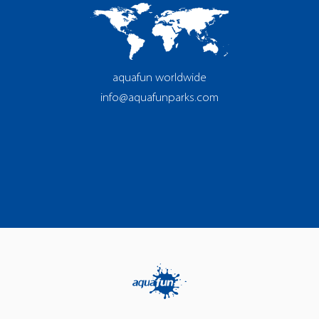
aquafun worldwide
info@aquafunparks.com