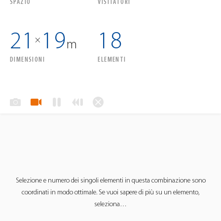
SPAZIO
VISITATORI
21
19
18
×
m
DIMENSIONI
ELEMENTI
Selezione e numero dei singoli elementi in questa combinazione sono
coordinati in modo ottimale. Se vuoi sapere di più su un elemento,
seleziona…