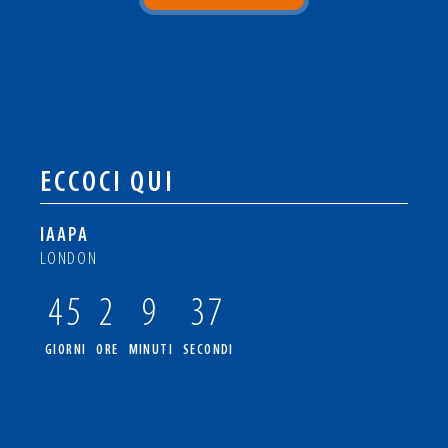
ECCOCI QUI
IAAPA
LONDON
45
2
9
37
GIORNI
ORE
MINUTI
SECONDI