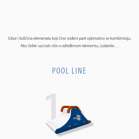
Izbor i količina elemenata koji čine vodeni park optimalno se kombiniraju.
Ako želite saznati više o određenom elementu, izaberite…
POOL LINE
1