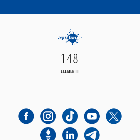
148
ELEMENTI