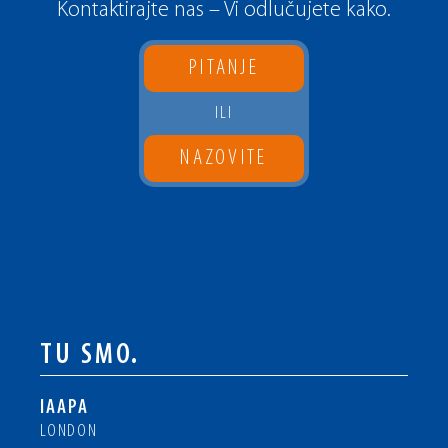
Kontaktirajte nas – Vi odlučujete kako.
PITANJE
ILI
NAZOVITE
TU SMO.
IAAPA
LONDON