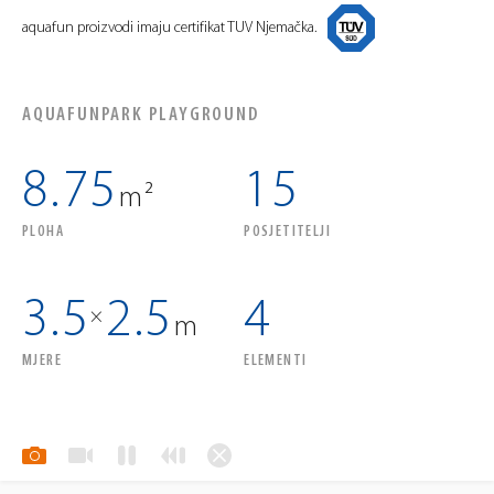
aquafun proizvodi imaju certifikat TUV Njemačka.
AQUAFUNPARK PLAYGROUND
8.75
15
m²
PLOHA
POSJETITELJI
3.5
2.5
4
×
m
MJERE
ELEMENTI