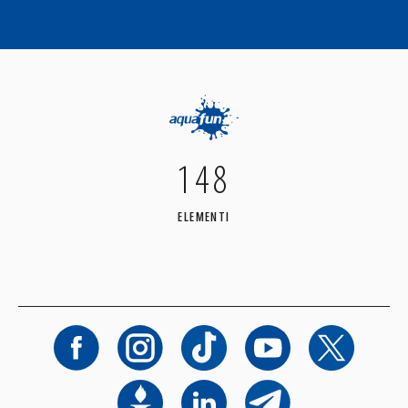
148
ELEMENTI