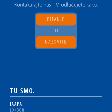
Kontaktirajte nas – Vi odlučujete kako.
PITANJE
ILI
NAZOVITE
TU SMO.
IAAPA
LONDON