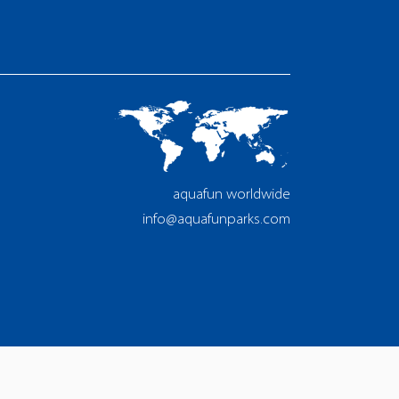
aquafun worldwide
info@aquafunparks.com