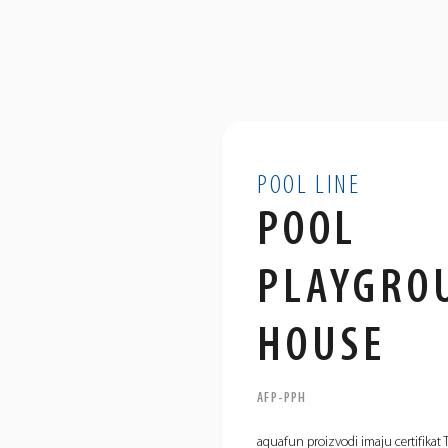
POOL LINE
POOL
PLAYGRO
HOUSE
AFP-PPH
aquafun proizvodi imaju certifikat