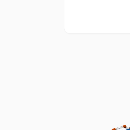
aquafun
aquafun
aquafun
aquafun
–
–
–
–