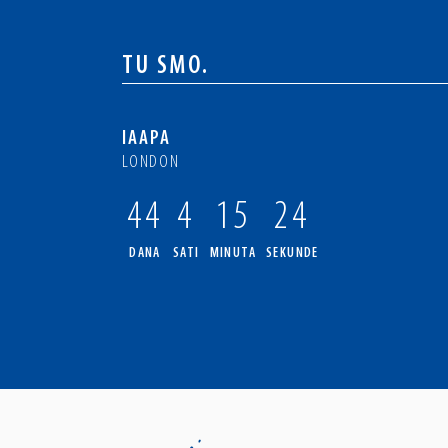
TU SMO.
IAAPA
LONDON
44
4
15
23
DANA
SATI
MINUTA
SEKUNDE