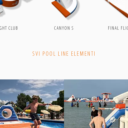
Twitter
Gettr
LinkedIn
Telegram
IGHT CLUB
CANYON S
FINAL FLI
SVI POOL LINE ELEMENTI