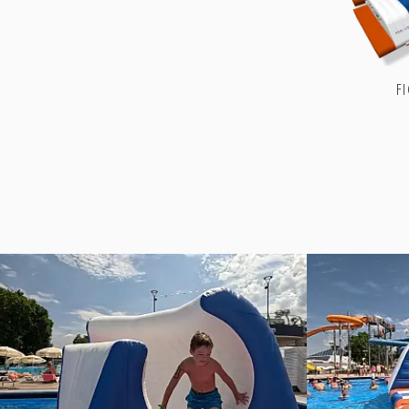
Facebook
Instagram
tiktok
YouTube
F