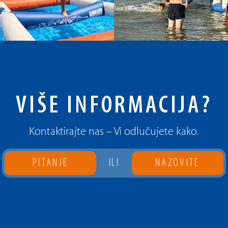
VIŠE INFORMACIJA?
Kontaktirajte nas – Vi odlučujete kako.
PITANJE
ILI
NAZOVITE