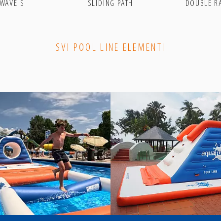
WAVE S
SLIDING PATH
DOUBLE R
SVI POOL LINE ELEMENTI