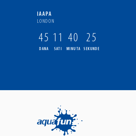
IAAPA
LONDON
45
11
40
24
DANA
SATI
MINUTA
SEKUNDE