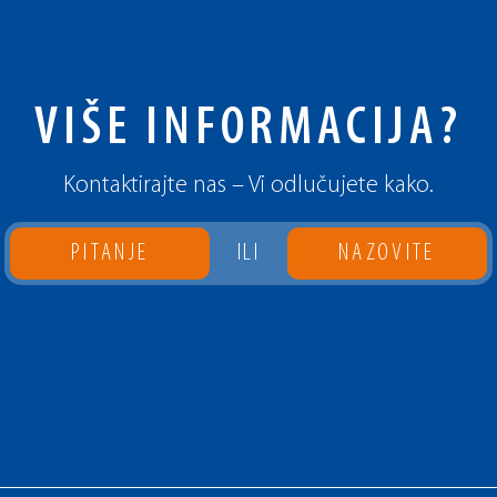
VIŠE INFORMACIJA?
Kontaktirajte nas – Vi odlučujete kako.
PITANJE
ILI
NAZOVITE