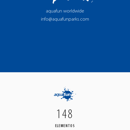
aquafun worldwide
info@aquafunparks.com
148
ELEMENTOS