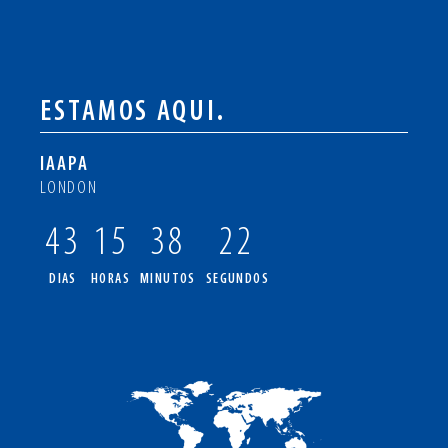
ESTAMOS AQUI.
IAAPA
LONDON
43
15
38
21
DIAS
HORAS
MINUTOS
SEGUNDOS