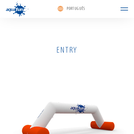
PORTUGUÊS
aquafun
ENTRY