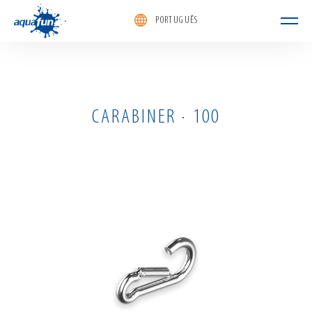
PORTUGUÊS
aquafun
CARABINER · 100