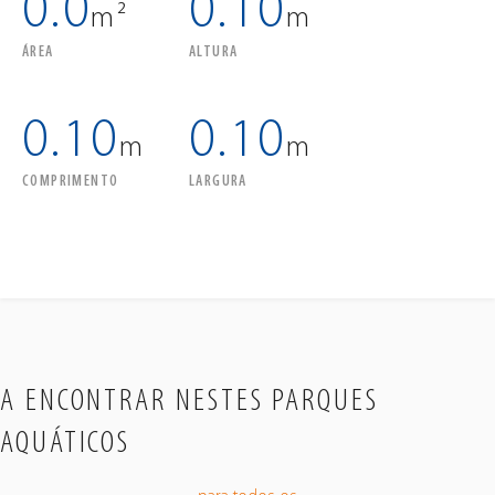
0.0
0.10
m²
m
ÁREA
ALTURA
0.10
0.10
m
m
COMPRIMENTO
LARGURA
A ENCONTRAR NESTES PARQUES
AQUÁTICOS