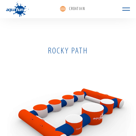
CROATIAN
aquafun
ROCKY PATH