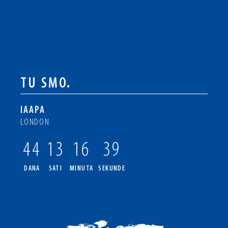
TU SMO.
IAAPA
LONDON
44
13
16
38
DANA
SATI
MINUTA
SEKUNDE