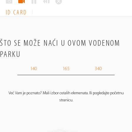
ID CARD
ŠTO SE MOŽE NAĆI U OVOM VODENOM
PARKU
140
165
340
Već Vam je poznato? Mali izbor ostalih elemenata. Ili pogledajte početnu
stranicu.