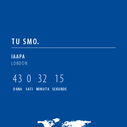
TU SMO.
IAAPA
LONDON
43
0
32
14
DANA
SATI
MINUTA
SEKUNDE