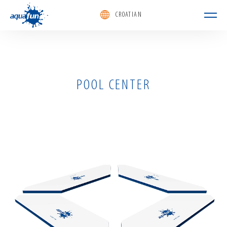
CROATIAN
aquafun
POOL CENTER