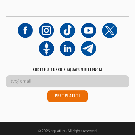
BUDITE U TIJEKU S AQUAFUN BILTENOM
© 2026 aquafun · All rights reserved.