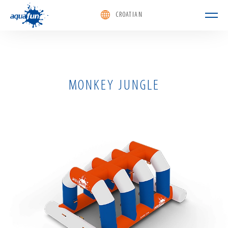
CROATIAN
aquafun
MONKEY JUNGLE