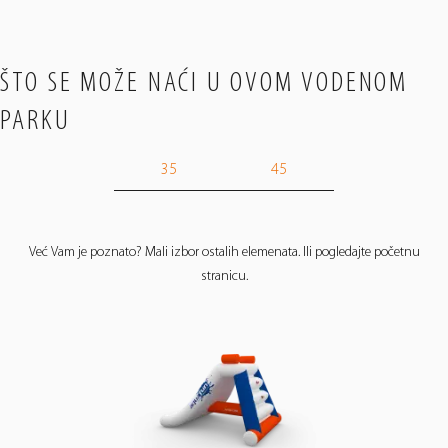
ŠTO SE MOŽE NAĆI U OVOM VODENOM
PARKU
35
45
Već Vam je poznato? Mali izbor ostalih elemenata. Ili pogledajte početnu
stranicu.