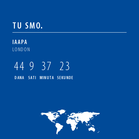
TU SMO.
IAAPA
LONDON
44
9
37
23
DANA
SATI
MINUTA
SEKUNDE