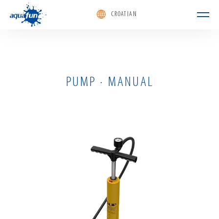
CROATIAN
aquafun
PUMP · MANUAL