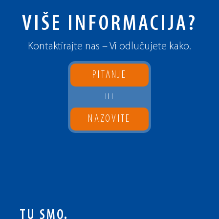
VIŠE INFORMACIJA?
Kontaktirajte nas – Vi odlučujete kako.
PITANJE
ILI
NAZOVITE
TU SMO.