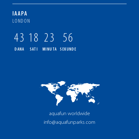
IAAPA
LONDON
43
18
23
55
DANA
SATI
MINUTA
SEKUNDE
aquafun worldwide
info@aquafunparks.com