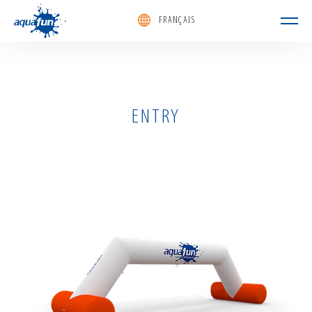
FRANÇAIS
aquafun
ENTRY