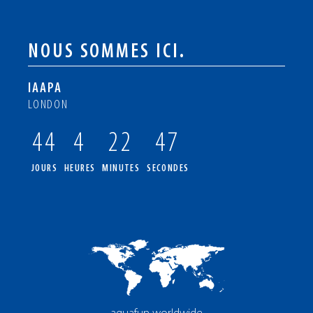
NOUS SOMMES ICI.
IAAPA
LONDON
44
4
22
46
JOURS
HEURES
MINUTES
SECONDES