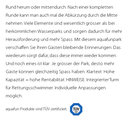
Rund herum oder mittendurch. Nach einer kompletten
Runde kann man auch mal die Abkürzung durch die Mitte
nehmen. Viele Elemente sind wesentlich grösser als bei
herkömmlichen Wasserparks und sorgen dadurch für mehr
Herausforderung und mehr Spass. Mit diesem aquafunpark
verschaffen Sie Ihren Gästen bleibende Erinnerungen. Das
wiederum sorgt dafür, dass diese immer wieder kommen.
Und noch eines ist klar: Je grösser der Park, desto mehr
Gäste können gleichzeitig Spass haben. Klartext: Hohe
Kapazität = hohe Rentabilität. HINWEISE: Integrierter Turm
für Rettungsschwimmer. Individuelle Anpassungen
möglich.
aquafun Produkte sind TÜV-zertifiziert.