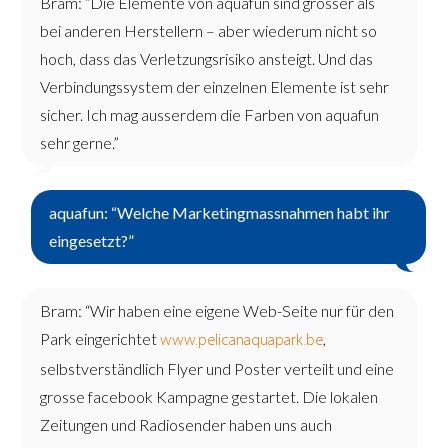
Bram: “Die Elemente von aquafun sind grösser als
bei anderen Herstellern – aber wiederum nicht so
hoch, dass das Verletzungsrisiko ansteigt. Und das
Verbindungssystem der einzelnen Elemente ist sehr
sicher. Ich mag ausserdem die Farben von aquafun
sehr gerne.”
aquafun: “Welche Marketingmassnahmen habt ihr
eingesetzt?”
Bram: “Wir haben eine eigene Web-Seite nur für den
Park eingerichtet
,
www.pelicanaquapark.be
selbstverständlich Flyer und Poster verteilt und eine
grosse facebook Kampagne gestartet. Die lokalen
Zeitungen und Radiosender haben uns auch