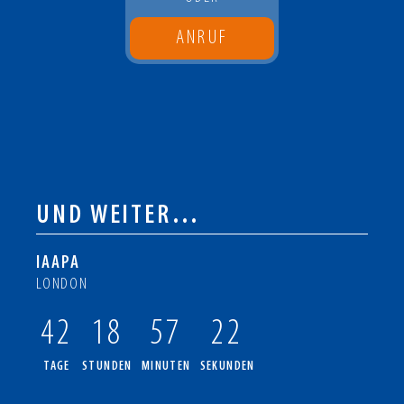
ANRUF
UND WEITER…
IAAPA
LONDON
42
18
57
21
TAGE
STUNDEN
MINUTEN
SEKUNDEN