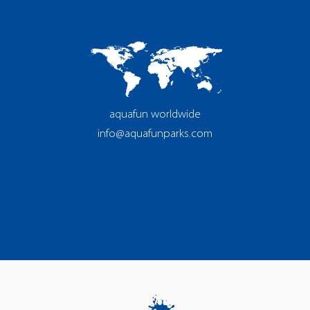
aquafun worldwide
info@aquafunparks.com