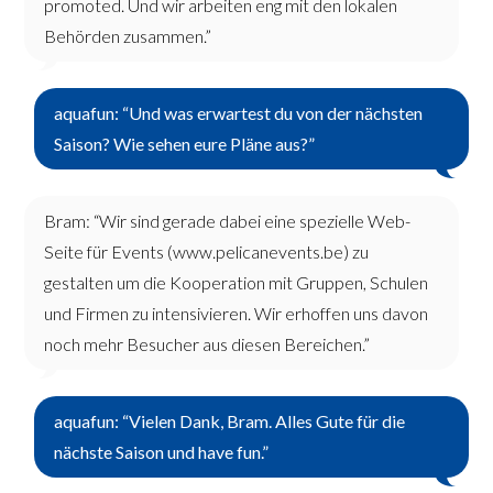
promoted. Und wir arbeiten eng mit den lokalen
Behörden zusammen.”
aquafun: “Und was erwartest du von der nächsten
Saison? Wie sehen eure Pläne aus?”
Bram: “Wir sind gerade dabei eine spezielle Web-
Seite für Events (www.pelicanevents.be) zu
gestalten um die Kooperation mit Gruppen, Schulen
und Firmen zu intensivieren. Wir erhoffen uns davon
noch mehr Besucher aus diesen Bereichen.”
aquafun: “Vielen Dank, Bram. Alles Gute für die
nächste Saison und have fun.”