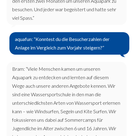
den ersten zwei Monaten um unseren Aquapark zu
besuchen. Und jeder war begeistert und hatte sehr
viel Spass.”
aquafun: “Konntest du die Besucherzahlen der
Anlage im Vergleich zum Vorjahr steigern?”
Bram: “Viele Menschen kamen um unseren
Aquapark zu entdecken und lernten auf diesem
Wege auch unsere anderen Angebote kennen. Wir
sind eine Wassersportschule in den man die
unterschiedlichsten Arten von Wassersport erlernen
kann – wie Windsurfen, Segeln und Kite Surfen. Wir
fokussieren uns dabei auf Sommercamps für
Jugendliche im Alter zwischen 6 und 16 Jahren. Wir