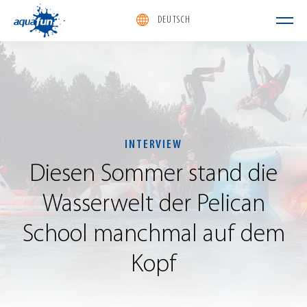
DEUTSCH
aquafun
INTERVIEW
Diesen
Sommer
stand
die
Wasserwelt
der
Pelican
School
manchmal
auf
dem
Kopf