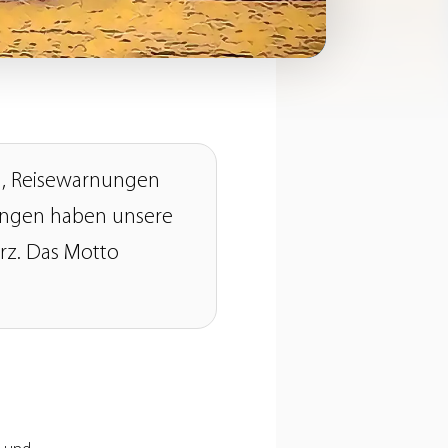
n, Reisewarnungen
ungen haben unsere
urz. Das Motto