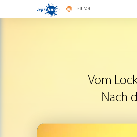
DEUTSCH
aquafun
Vom
Loc
Nach