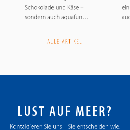
Schokolade und Käse –
ein
sondern auch aquafun…
auc
ALLE ARTIKEL
LUST AUF MEER?
Kontaktieren Sie uns – Sie entscheiden wie.