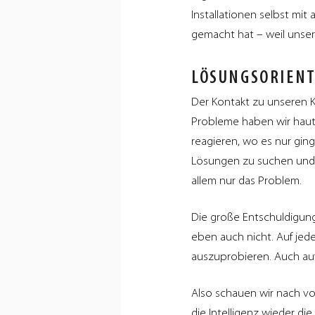
Installationen selbst mi
gemacht hat – weil unsere
LÖSUNGSORIENT
Der Kontakt zu unseren 
Probleme haben wir haut
reagieren, wo es nur gin
Lösungen zu suchen und be
allem nur das Problem.
Die große Entschuldigung,
eben auch nicht. Auf jede
auszuprobieren. Auch auf
Also schauen wir nach vor
die Intelligenz wieder di