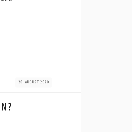
20. AUGUST 2020
EN?