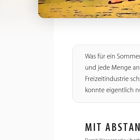
Was für ein Sommer
und jede Menge and
Freizeitindustrie s
konnte eigentlich 
MIT ABSTA