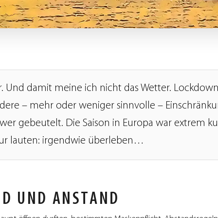
. Und damit meine ich nicht das Wetter. Lockdow
ere – mehr oder weniger sinnvolle – Einschränk
chwer gebeutelt. Die Saison in Europa war extrem k
nur lauten: irgendwie überleben…
ND UND ANSTAND