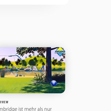
RVIEW
bridge ist mehr als nur