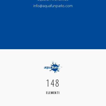
info@aquafunparks.com
148
ELEMENTI