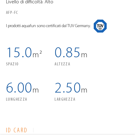
Livello di difficoltà: Alto
AFP-FC
I prodotti aquafun sono certificati dal TUV Germany.
15.0
0.85
m²
m
SPAZIO
ALTEZZA
6.00
2.50
m
m
LUNGHEZZA
LARGHEZZA
ID CARD