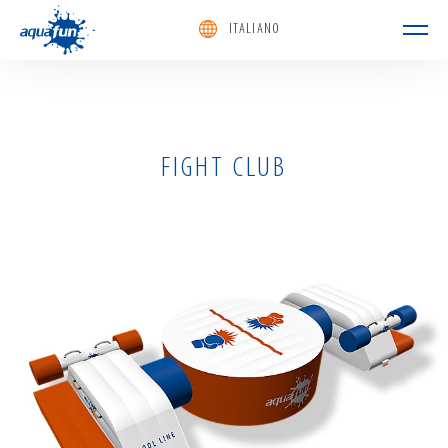
ITALIANO
aquafun
FIGHT CLUB