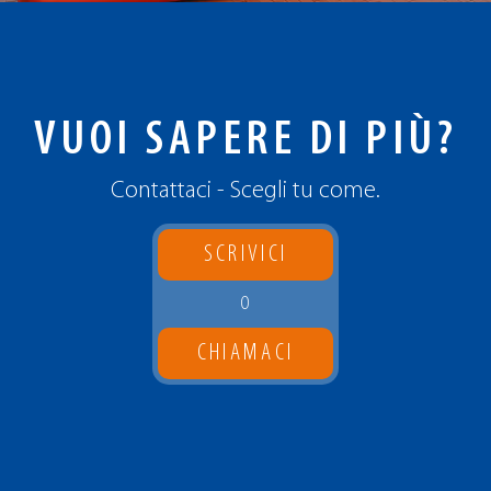
VUOI SAPERE DI PIÙ?
Contattaci - Scegli tu come.
SCRIVICI
O
CHIAMACI