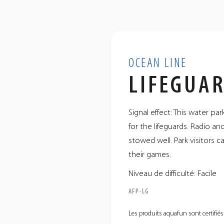
OCEAN LINE
LIFEGUA
Signal effect: This water par
for the lifeguards. Radio a
stowed well. Park visitors c
their games.
Niveau de difficulté: Facile
AFP-LG
Les produits aquafun sont certifiés