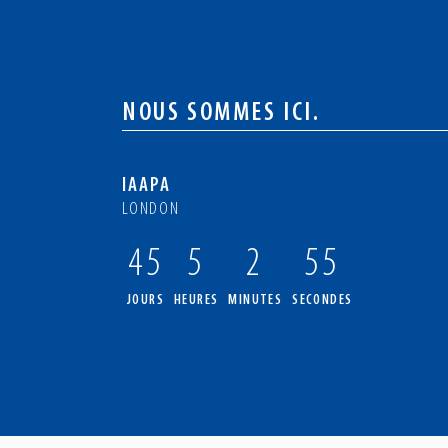
NOUS SOMMES ICI.
IAAPA
LONDON
45
5
2
54
JOURS
HEURES
MINUTES
SECONDES