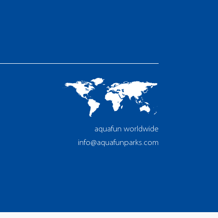
aquafun worldwide
info@aquafunparks.com