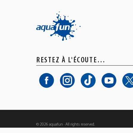
RESTEZ À L'ÉCOUTE…
© 2026 aquafun · All rights reserved.