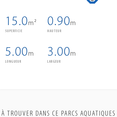
15.0
0.90
m²
m
SUPERFICIE
HAUTEUR
5.00
3.00
m
m
LONGUEUR
LARGEUR
À TROUVER DANS CE PARCS AQUATIQUES