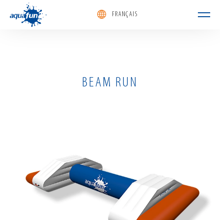
FRANÇAIS
aquafun
BEAM RUN