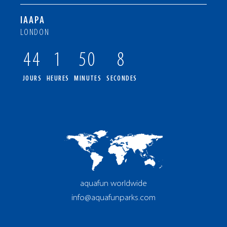
IAAPA
LONDON
44
1
50
7
JOURS
HEURES
MINUTES
SECONDES
aquafun worldwide
info@aquafunparks.com