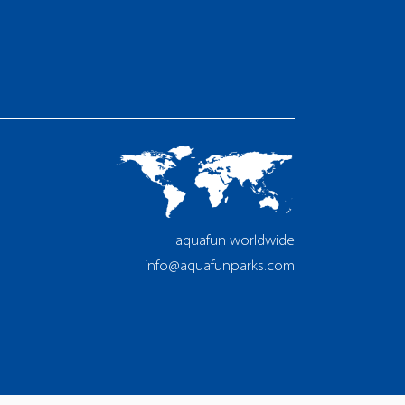
aquafun worldwide
info@aquafunparks.com