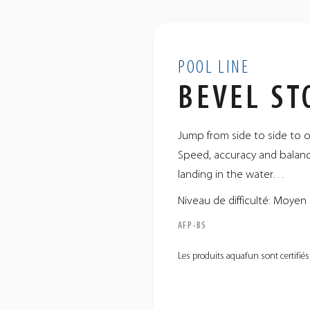
POOL LINE
BEVEL ST
Jump from side to side to 
Speed, accuracy and balanc
landing in the water…
Niveau de difficulté: Moyen
AFP-BS
Les produits aquafun sont certifiés