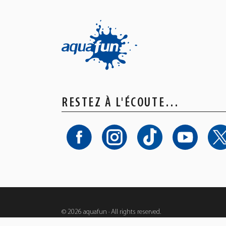
RESTEZ À L'ÉCOUTE…
© 2026 aquafun · All rights reserved.