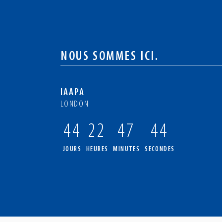
NOUS SOMMES ICI.
IAAPA
LONDON
44
22
47
43
JOURS
HEURES
MINUTES
SECONDES