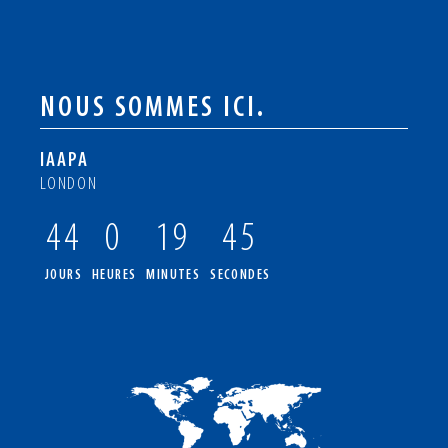
NOUS SOMMES ICI.
IAAPA
LONDON
44
0
19
44
JOURS
HEURES
MINUTES
SECONDES