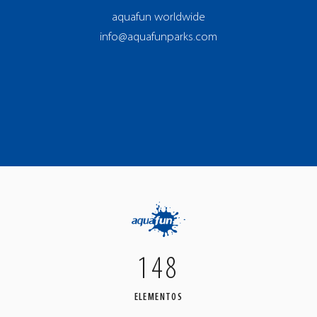
aquafun worldwide
info@aquafunparks.com
148
ELEMENTOS