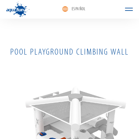
ESPAÑOL
aquafun
POOL PLAYGROUND CLIMBING WALL