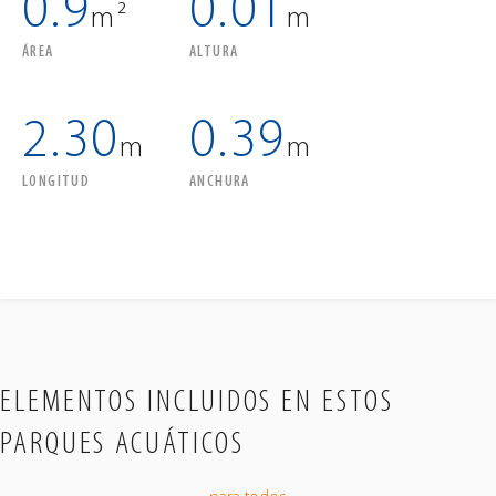
0.9
0.01
m²
m
ÁREA
ALTURA
2.30
0.39
m
m
LONGITUD
ANCHURA
ELEMENTOS INCLUIDOS EN ESTOS
PARQUES ACUÁTICOS