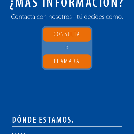
¿MÁS INFORMACIÓN?
Contacta con nosotros - tú decides cómo.
CONSULTA
O
LLAMADA
DÓNDE ESTAMOS.