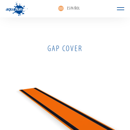
ESPAÑOL
aquafun
GAP COVER