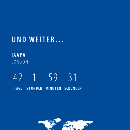
UND WEITER…
IAAPA
LONDON
42
1
59
30
TAGE
STUNDEN
MINUTEN
SEKUNDEN