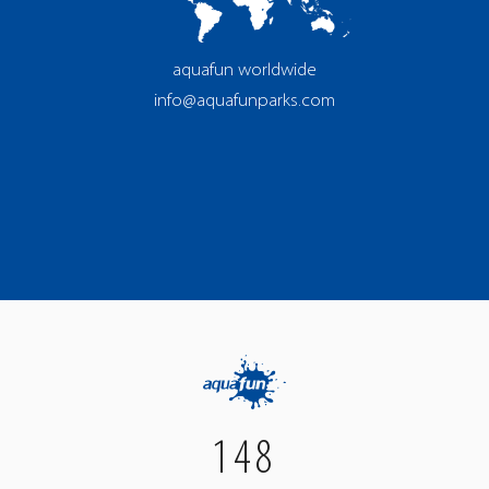
aquafun worldwide
info@aquafunparks.com
148