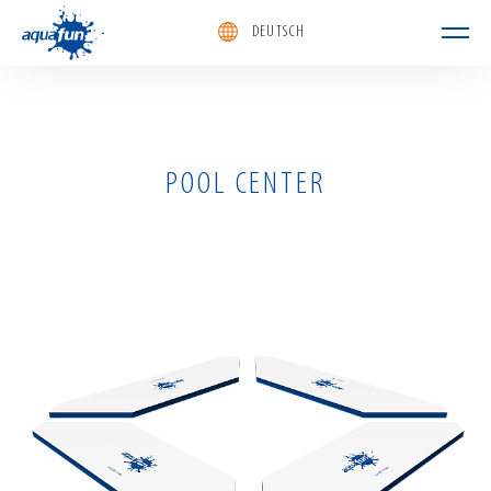
DEUTSCH
aquafun
POOL CENTER