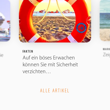
MARK
FAKTEN
Zei
ie
Auf ein böses Erwachen
können Sie mit Sicherheit
verzichten…
ALLE ARTIKEL