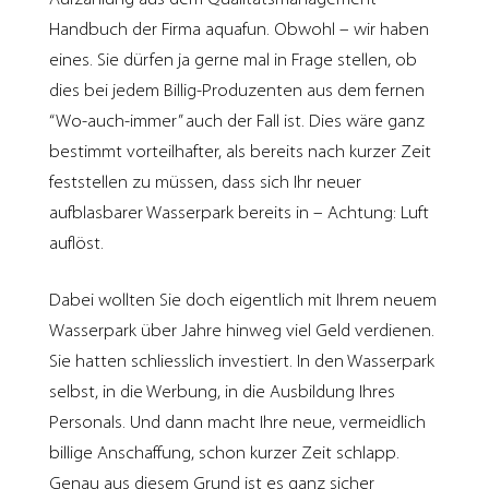
Handbuch der Firma aquafun. Obwohl – wir haben
eines. Sie dürfen ja gerne mal in Frage stellen, ob
dies bei jedem Billig-Produzenten aus dem fernen
“Wo-auch-immer” auch der Fall ist. Dies wäre ganz
bestimmt vorteilhafter, als bereits nach kurzer Zeit
feststellen zu müssen, dass sich Ihr neuer
aufblasbarer Wasserpark bereits in – Achtung: Luft
auflöst.
Dabei wollten Sie doch eigentlich mit Ihrem neuem
Wasserpark über Jahre hinweg viel Geld verdienen.
Sie hatten schliesslich investiert. In den Wasserpark
selbst, in die Werbung, in die Ausbildung Ihres
Personals. Und dann macht Ihre neue, vermeidlich
billige Anschaffung, schon kurzer Zeit schlapp.
Genau aus diesem Grund ist es ganz sicher