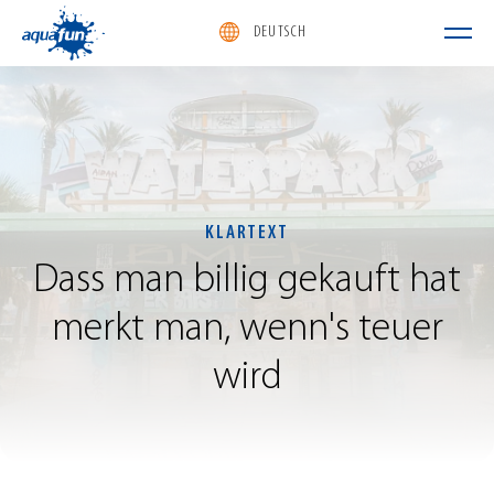
DEUTSCH
aquafun
KLARTEXT
Dass
man
billig
gekauft
hat
merkt
man,
wenn's
teuer
wird