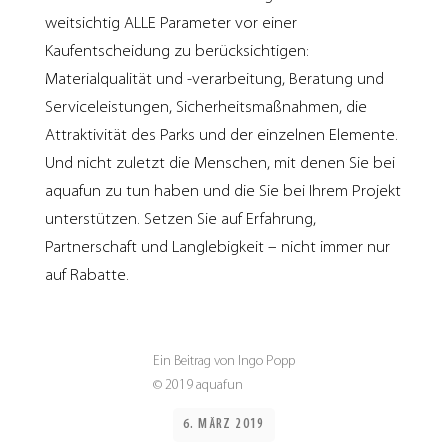
weitsichtig ALLE Parameter vor einer
Kaufentscheidung zu berücksichtigen:
Materialqualität und -verarbeitung, Beratung und
Serviceleistungen, Sicherheitsmaßnahmen, die
Attraktivität des Parks und der einzelnen Elemente.
Und nicht zuletzt die Menschen, mit denen Sie bei
aquafun zu tun haben und die Sie bei Ihrem Projekt
unterstützen. Setzen Sie auf Erfahrung,
Partnerschaft und Langlebigkeit – nicht immer nur
auf Rabatte.
Ein Beitrag von Ingo Popp
© 2019 aquafun
6. MÄRZ 2019