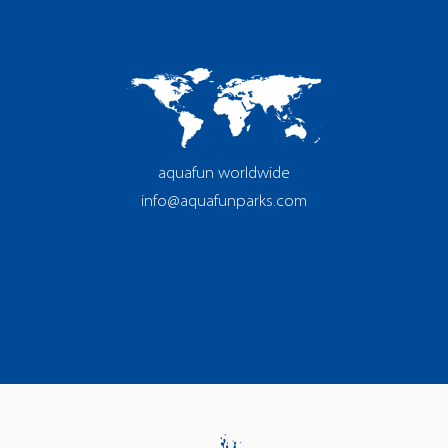
aquafun worldwide
info@aquafunparks.com