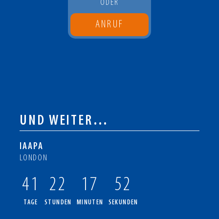
ODER
ANRUF
UND WEITER…
IAAPA
LONDON
41
22
17
52
TAGE
STUNDEN
MINUTEN
SEKUNDEN